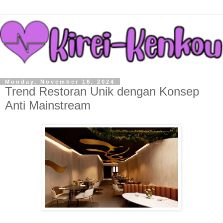
Monday, November 18, 2024
Trend Restoran Unik dengan Konsep
Anti Mainstream