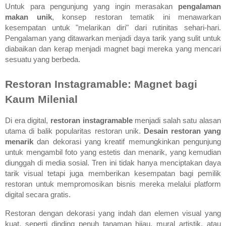
Untuk para pengunjung yang ingin merasakan
pengalaman
makan unik
, konsep restoran tematik ini menawarkan
kesempatan untuk "melarikan diri" dari rutinitas sehari-hari.
Pengalaman yang ditawarkan menjadi daya tarik yang sulit untuk
diabaikan dan kerap menjadi magnet bagi mereka yang mencari
sesuatu yang berbeda.
Restoran Instagramable: Magnet bagi
Kaum Milenial
Di era digital,
restoran instagramable
menjadi salah satu alasan
utama di balik popularitas restoran unik.
Desain restoran yang
menarik
dan dekorasi yang kreatif memungkinkan pengunjung
untuk mengambil foto yang estetis dan menarik, yang kemudian
diunggah di media sosial. Tren ini tidak hanya menciptakan daya
tarik visual tetapi juga memberikan kesempatan bagi pemilik
restoran untuk mempromosikan bisnis mereka melalui platform
digital secara gratis.
Restoran dengan dekorasi yang indah dan elemen visual yang
kuat, seperti dinding penuh tanaman hijau, mural artistik, atau