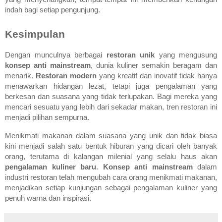
indah bagi setiap pengunjung.
Kesimpulan
Dengan munculnya berbagai
restoran unik
yang mengusung
konsep anti mainstream
, dunia kuliner semakin beragam dan
menarik.
Restoran modern
yang kreatif dan inovatif tidak hanya
menawarkan hidangan lezat, tetapi juga pengalaman yang
berkesan dan suasana yang tidak terlupakan. Bagi mereka yang
mencari sesuatu yang lebih dari sekadar makan, tren restoran ini
menjadi pilihan sempurna.
Menikmati makanan dalam suasana yang unik dan tidak biasa
kini menjadi salah satu bentuk hiburan yang dicari oleh banyak
orang, terutama di kalangan milenial yang selalu haus akan
pengalaman kuliner baru
.
Konsep anti mainstream
dalam
industri restoran telah mengubah cara orang menikmati makanan,
menjadikan setiap kunjungan sebagai pengalaman kuliner yang
penuh warna dan inspirasi.